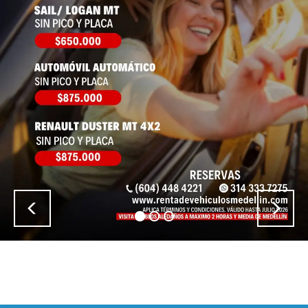
Previous
Nex