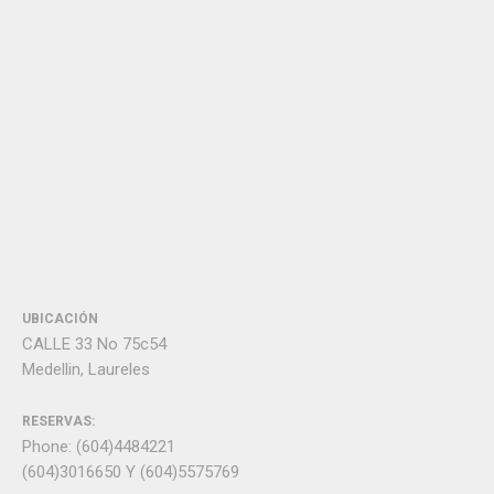
UBICACIÓN
CALLE 33 No 75c54
Medellin, Laureles
RESERVAS:
Phone: (604)4484221
(604)3016650 Y (604)5575769