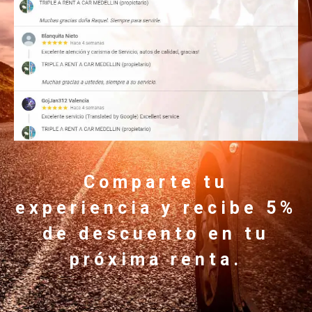
Comparte tu
experiencia y recibe 5%
de descuento en tu
próxima renta.